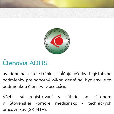
Členovia ADHS
uvedení na tejto stránke, spĺňajú všetky legislatívne
podmienky pre odborný výkon dentálnej hygieny, je to
podmienkou členstva v asociácii.
Všetci sú registrovaní v súlade so zákonom
v Slovenskej komore medicínsko - technických
pracovníkov (SK MTP).