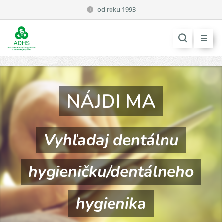
od roku 1993
NÁJDI
MA
Vyhľadaj dentálnu
hygieničku/dentálneho
hygienika