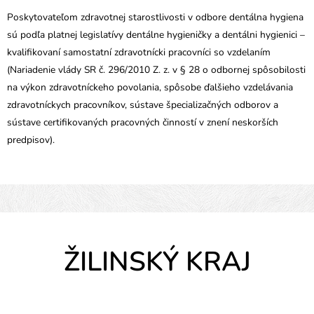
Poskytovateľom zdravotnej starostlivosti v odbore dentálna hygiena
sú podľa platnej legislatívy dentálne hygieničky a dentálni hygienici –
kvalifikovaní samostatní zdravotnícki pracovníci so vzdelaním
(Nariadenie vlády SR č. 296/2010 Z. z. v § 28 o odbornej spôsobilosti
na výkon zdravotníckeho povolania, spôsobe ďalšieho vzdelávania
zdravotníckych pracovníkov, sústave špecializačných odborov a
sústave certifikovaných pracovných činností v znení neskorších
predpisov).
ŽILINSKÝ KRAJ