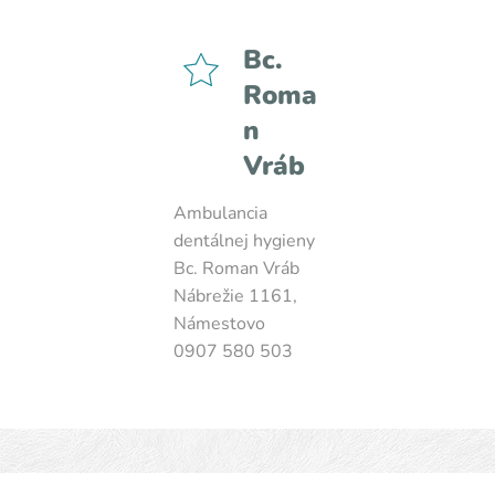
Bc.
Roma
n
Vráb
Ambulancia
dentálnej hygieny
Bc. Roman Vráb
Nábrežie 1161,
Námestovo
0907 580 503