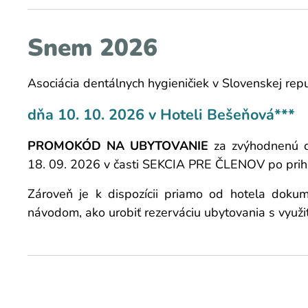
Snem 2026
Asociácia dentálnych hygieničiek v Slovenskej re
dňa 10. 10. 2026 v Hoteli Bešeňová***
PROMOKÓD NA UBYTOVANIE
za zvýhodnenú ce
18. 09. 2026 v časti SEKCIA PRE ČLENOV po prih
Zároveň je k dispozícii priamo od hotela dok
návodom, ako urobiť rezerváciu ubytovania s v