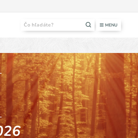
MENU
026