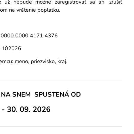
 už nebude možné zaregistrovať sa ani zrušiť
kom na vrátenie poplatku.
 0000 0000 4171 4376
l: 102026
mcu: meno, priezvisko, kraj.
A NA SNEM SPUSTENÁ OD
 -
30. 09. 2026