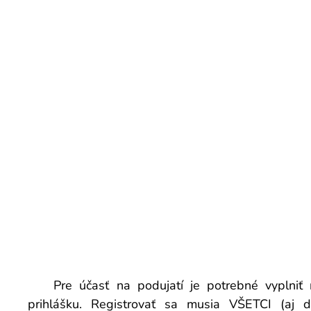
👉 Pre účasť na podujatí je potrebné vyplniť 
prihlášku. Registrovať sa musia VŠETCI (aj d