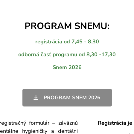
PROGRAM SNEMU:
registrácia od 7,45 - 8,30
odborná časť programu od 8,30 -17,30
Snem 2026
PROGRAM SNEM 2026
registračný formulár – záväznú
🗓️
Registrácia j
entálne hygieničky a dentálni