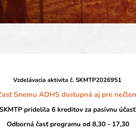
Vzdelávacia aktivita č.
SKMTP2026951
časť Snemu ADHS dostupná aj pre nečle
SKMTP pridelila 6 kreditov za pasívnu účasť
Odborná časť programu od 8,30 - 17,30