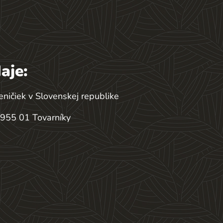
aje:
eničiek v Slovenskej republike
 955 01 Tovarníky