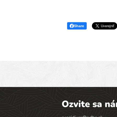
Share
Ozvite sa n