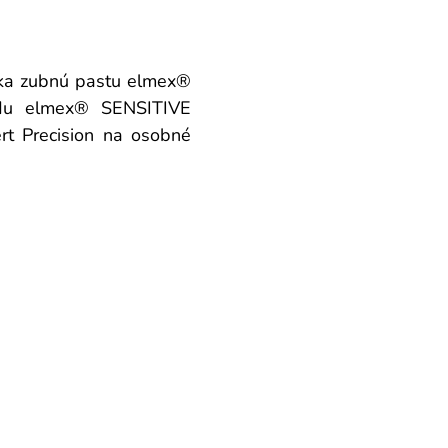
získa zubnú pastu elmex®
u elmex® SENSITIVE
t Precision na osobné