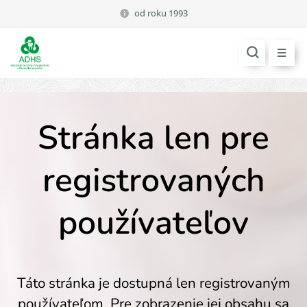
od roku 1993
Stránka len pre
registrovaných
používateľov
Táto stránka je dostupná len registrovaným
používateľom. Pre zobrazenie jej obsahu sa