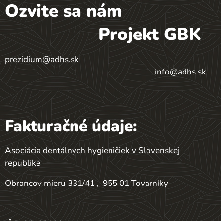
Ozvite sa nám
Projekt GBK
prezidium@adhs.sk
info@adhs.sk
Fakturačné údaje:
Asociácia dentálnych hygieničiek v Slovenskej
republike
Obrancov mieru 331/41 , 955 01 Tovarníky