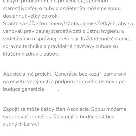
častým problémom, no prevenciou, správnou
starostlivosťou o zuby a osvietením môžeme spolu
dosiahnuť veľký pokrok.
Staňte sa súčasťou zmeny! Motivujeme všetkých, aby sa
venovali pravidelnej starostlivosti o ústnu hygienu a
vzdelávaniu o správnej prevencii. Každodenné čistenie,
správna technika a pravidelné návštevy zubára sú
kľúčom k zdraviu zubov.
Asociácia má projekt "Generácia bez kazu", zameraný
na osvetu verejnosti a podporu zdravého úsmevu pre
budúce generácie 👶🦷.
Zapojiť sa môže každý člen Asociácie. Spolu môžeme
vybudovať zdravšiu a šťastnejšiu budúcnosť bez
zubných kazov!