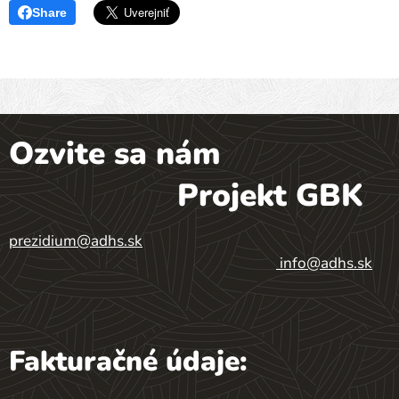
Share
Ozvite sa nám
Projekt GBK
prezidium@adhs.sk
info@adhs.sk
Fakturačné údaje: