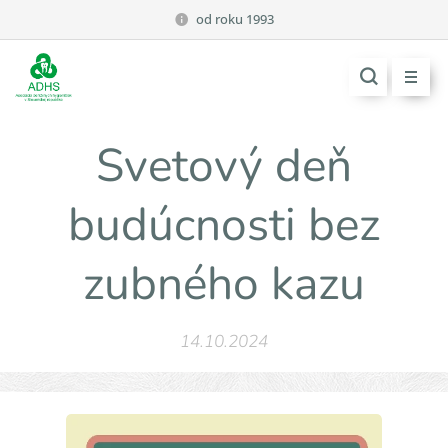
od roku 1993
Svetový deň
budúcnosti bez
zubného kazu
14.10.2024