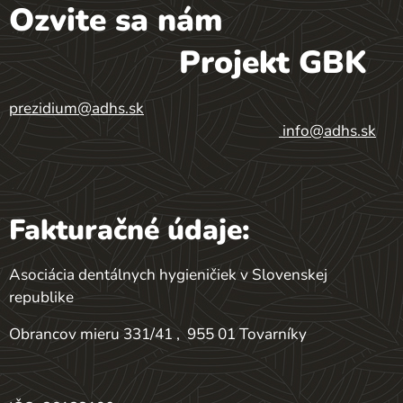
Ozvite sa nám
Projekt GBK
prezidium@adhs.sk
info@adhs.sk
Fakturačné údaje:
Asociácia dentálnych hygieničiek v Slovenskej
republike
Obrancov mieru 331/41 , 955 01 Tovarníky