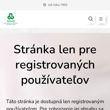
od roku 1993
Stránka len pre
registrovaných
používateľov
Táto stránka je dostupná len registrovaným
používateľom. Pre zobrazenie jej obsahu sa