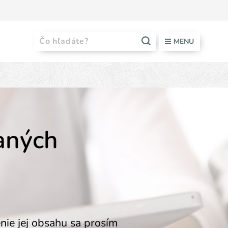
MENU
vaných
nie jej obsahu sa prosím