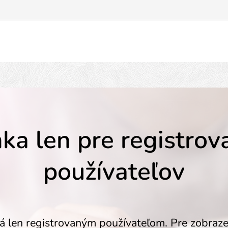
ka len pre registro
používateľov
á len registrovaným používateľom. Pre zobraze