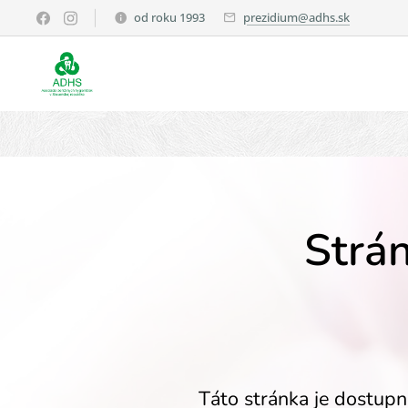
od roku 1993
prezidium@adhs.sk
Strán
Táto stránka je dostupn