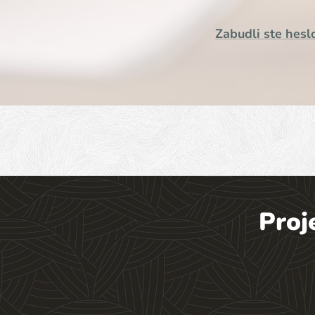
Zabudli ste hesl
Proj