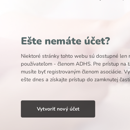
Ešte nemáte účet?
Niektoré stránky tohto webu sú dostupné len 
používateľom - členom ADHS. Pre prístup na t
musíte byť registrovaným členom asociácie. Vyt
ešte dnes a získajte prístup do zamknutej čast
Vytvoriť nový účet