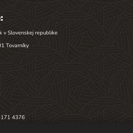
:
k v Slovenskej republike
1 Tovarníky
4171 4376