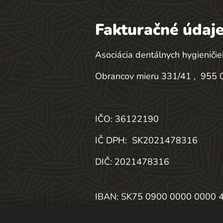
Fakturačné údaje
Asociácia dentálnych hygieničie
Obrancov mieru 331/41 , 955 0
IČO: 36122190
IČ DPH:
SK2021478316
DIČ: 2021478316
IBAN: SK75 0900 0000 0000 