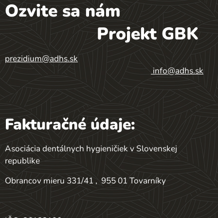
Ozvite sa nám
Projekt GBK
prezidium@adhs.sk
info@adhs.sk
Fakturačné údaje:
Asociácia dentálnych hygieničiek v Slovenskej
republike
Obrancov mieru 331/41 , 955 01 Tovarníky