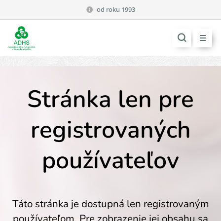
od roku 1993
Stránka len pre
registrovaných
používateľov
Táto stránka je dostupná len registrovaným
používateľom. Pre zobrazenie jej obsahu sa