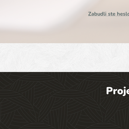
Zabudli ste hesl
Proj