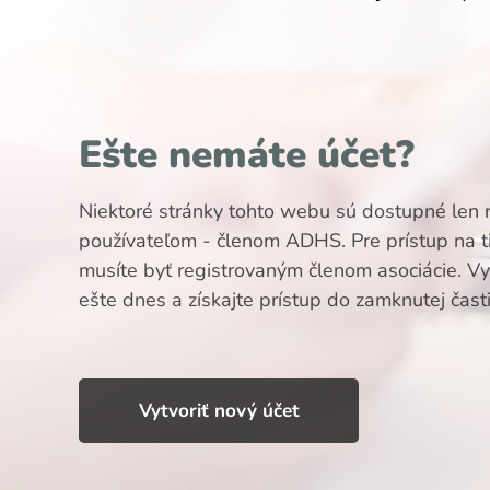
Ešte nemáte účet?
Niektoré stránky tohto webu sú dostupné len 
používateľom - členom ADHS. Pre prístup na t
musíte byť registrovaným členom asociácie. Vyt
ešte dnes a získajte prístup do zamknutej čast
Vytvoriť nový účet