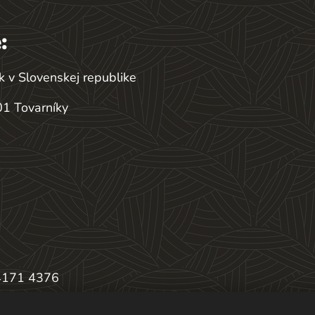
:
k v Slovenskej republike
1 Tovarníky
4171 4376