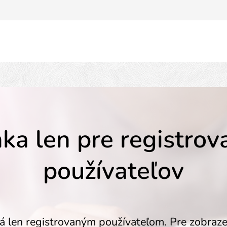
ka len pre registro
používateľov
á len registrovaným používateľom. Pre zobraze