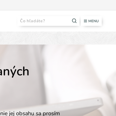
MENU
vaných
nie jej obsahu sa prosím