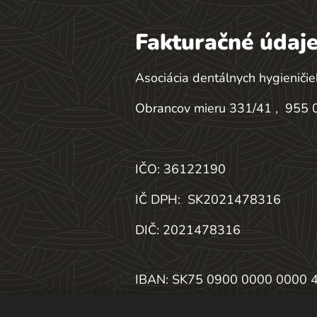
Fakturačné údaje
Asociácia dentálnych hygieničie
Obrancov mieru 331/41 , 955 0
IČO: 36122190
IČ DPH:
SK2021478316
DIČ: 2021478316
IBAN: SK75 0900 0000 0000 