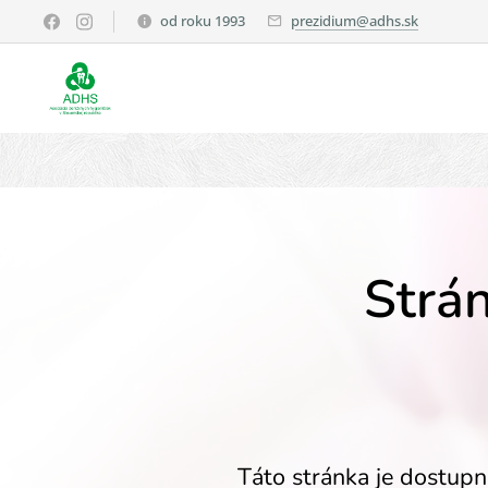
od roku 1993
prezidium@adhs.sk
Strán
Táto stránka je dostupn