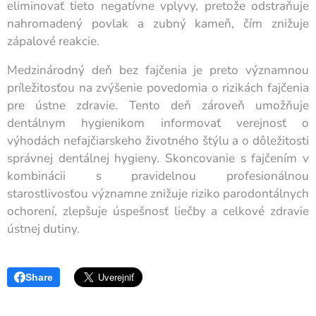
eliminovať tieto negatívne vplyvy, pretože odstraňuje
nahromadený povlak a zubný kameň, čím znižuje
zápalové reakcie.
Medzinárodný deň bez fajčenia je preto významnou
príležitosťou na zvýšenie povedomia o rizikách fajčenia
pre ústne zdravie. Tento deň zároveň umožňuje
dentálnym hygienikom informovať verejnosť o
výhodách nefajčiarskeho životného štýlu a o dôležitosti
správnej dentálnej hygieny. Skoncovanie s fajčením v
kombinácii s pravidelnou profesionálnou
starostlivosťou významne znižuje riziko parodontálnych
ochorení, zlepšuje úspešnosť liečby a celkové zdravie
ústnej dutiny.
Share