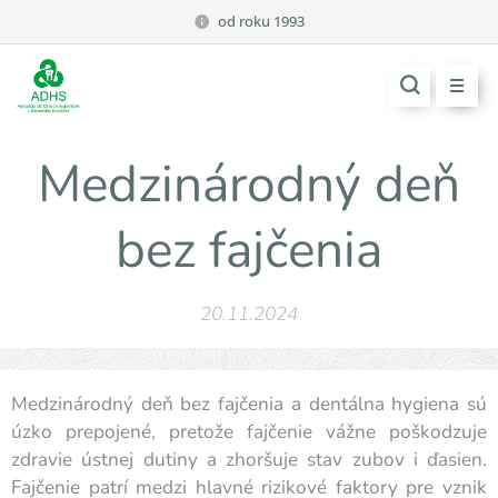
od roku 1993
Medzinárodný deň
bez fajčenia
20.11.2024
Medzinárodný deň bez fajčenia a dentálna hygiena sú
úzko prepojené, pretože fajčenie vážne poškodzuje
zdravie ústnej dutiny a zhoršuje stav zubov i ďasien.
Fajčenie patrí medzi hlavné rizikové faktory pre vznik