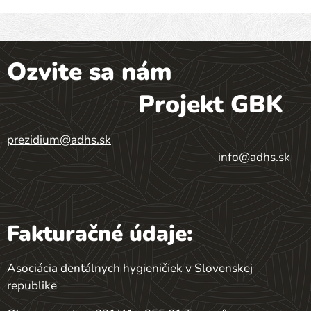
Ozvite sa nám
Projekt GBK
prezidium@adhs.sk
info@adhs.sk
Fakturačné údaje:
Asociácia dentálnych hygieničiek v Slovenskej
republike