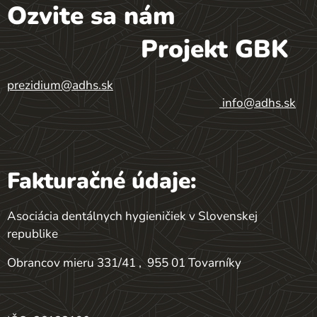
Ozvite sa nám
Projekt GBK
prezidium@adhs.sk
info@adhs.sk
Fakturačné údaje:
Asociácia dentálnych hygieničiek v Slovenskej
republike
Obrancov mieru 331/41 , 955 01 Tovarníky