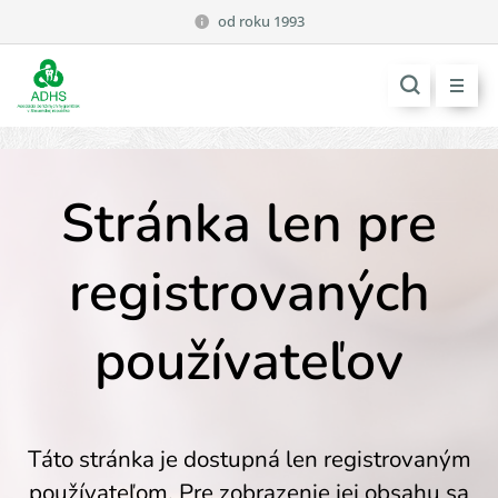
od roku 1993
Stránka len pre
registrovaných
používateľov
Táto stránka je dostupná len registrovaným
používateľom. Pre zobrazenie jej obsahu sa