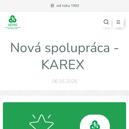
od roku 1993
Nová spolupráca -
KAREX
06.05.2026