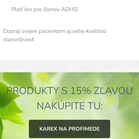
⚠️ Platí len pre členov ADHS!
Dopraj svojim pacientom aj sebe kvalitnú
starostlivosť 🪥✨
PRODUKTY S 15% ZĽAVOU
NAKÚPITE TU:
KAREX NA PROFIMEDE