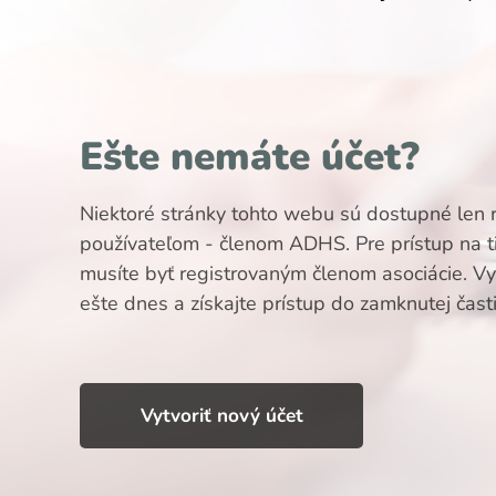
Ešte nemáte účet?
Niektoré stránky tohto webu sú dostupné len 
používateľom - členom ADHS. Pre prístup na t
musíte byť registrovaným členom asociácie. Vyt
ešte dnes a získajte prístup do zamknutej čast
Vytvoriť nový účet