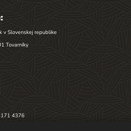
:
k v Slovenskej republike
1 Tovarníky
4171 4376