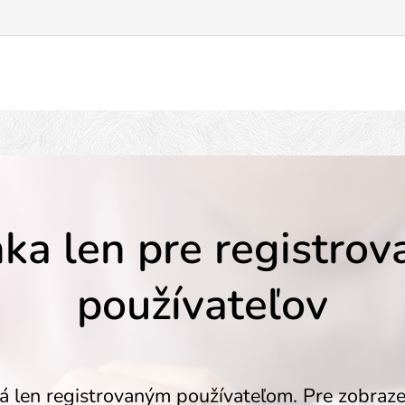
ka len pre registro
používateľov
á len registrovaným používateľom. Pre zobraze