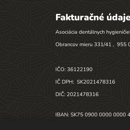
Fakturačné údaje
Asociácia dentálnych hygieničie
Obrancov mieru 331/41 , 955 0
IČO: 36122190
IČ DPH:
SK2021478316
DIČ: 2021478316
IBAN: SK75 0900 0000 0000 