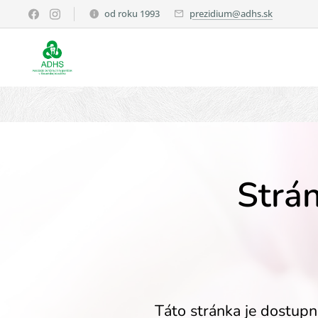
od roku 1993
prezidium@adhs.sk
Strán
Táto stránka je dostupn