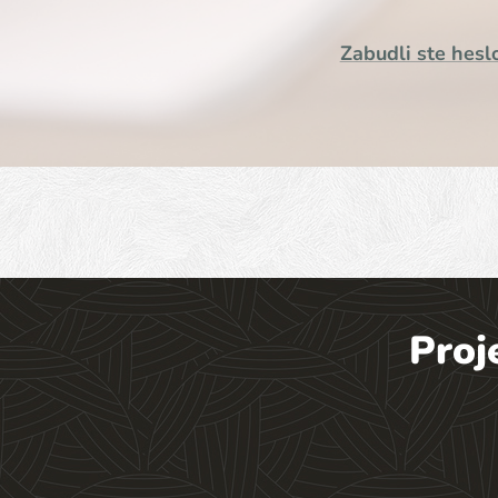
Zabudli ste hesl
Proj