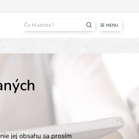
MENU
vaných
nie jej obsahu sa prosím