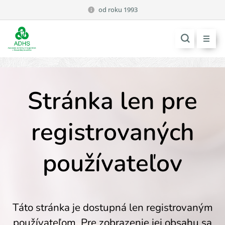
od roku 1993
Stránka len pre
registrovaných
používateľov
Táto stránka je dostupná len registrovaným
používateľom. Pre zobrazenie jej obsahu sa