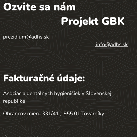
Ozvite sa nám
Projekt GBK
prezidium@adhs.sk
info@adhs.sk
Fakturačné údaje:
Asociácia dentálnych hygieničiek v Slovenskej
republike
Obrancov mieru 331/41 , 955 01 Tovarníky