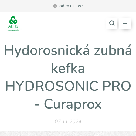
od roku 1993
Hydorosnická zubná
kefka
HYDROSONIC PRO
- Curaprox
07.11.2024